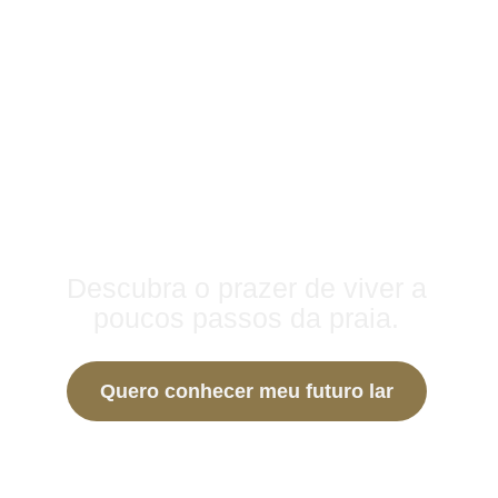
Seu novo lar entre o
mar e o conforto.
Descubra o prazer de viver a
poucos passos da praia.
Quero conhecer meu futuro lar